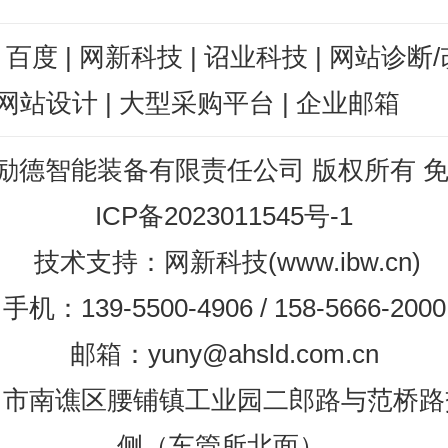
：
百度
|
网新科技
|
诏业科技
|
网站诊断/
网站设计
|
大型采购平台
|
企业邮箱
励德智能装备有限责任公司 版权所有
ICP备2023011545号-1
技术支持
：
网新科技
(
www.ibw.cn
)
手机：139-5500-4906 / 158-5666-2000
邮箱：yuny@ahsld.com.cn
州市南谯区腰铺镇工业园二郎路与范桥路
侧（车管所北面）