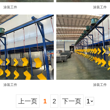
涂装工件
涂装工件
涂装工件
涂装工件
上一页
1
2
下一页