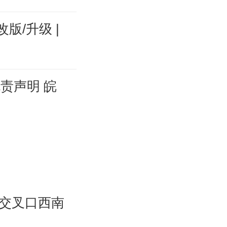
改版/升级
|
免责声明
皖
交叉口西南